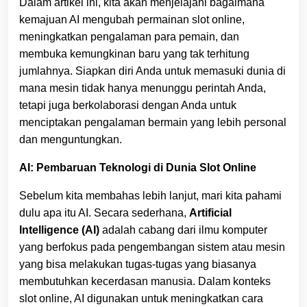
Dalam artikel ini, kita akan menjelajahi bagaimana
kemajuan AI mengubah permainan slot online,
meningkatkan pengalaman para pemain, dan
membuka kemungkinan baru yang tak terhitung
jumlahnya. Siapkan diri Anda untuk memasuki dunia di
mana mesin tidak hanya menunggu perintah Anda,
tetapi juga berkolaborasi dengan Anda untuk
menciptakan pengalaman bermain yang lebih personal
dan menguntungkan.
AI: Pembaruan Teknologi di Dunia Slot Online
Sebelum kita membahas lebih lanjut, mari kita pahami
dulu apa itu AI. Secara sederhana,
Artificial
Intelligence (AI)
adalah cabang dari ilmu komputer
yang berfokus pada pengembangan sistem atau mesin
yang bisa melakukan tugas-tugas yang biasanya
membutuhkan kecerdasan manusia. Dalam konteks
slot online, AI digunakan untuk meningkatkan cara