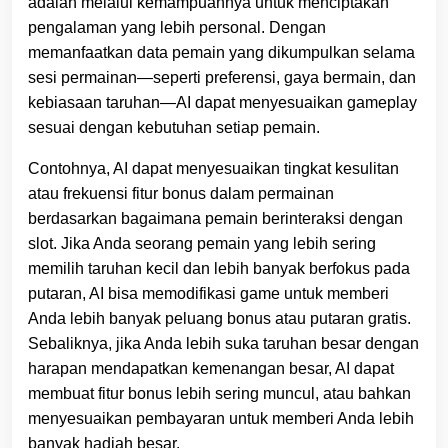
adalah melalui kemampuannya untuk menciptakan
pengalaman yang lebih personal. Dengan
memanfaatkan data pemain yang dikumpulkan selama
sesi permainan—seperti preferensi, gaya bermain, dan
kebiasaan taruhan—AI dapat menyesuaikan gameplay
sesuai dengan kebutuhan setiap pemain.
Contohnya, AI dapat menyesuaikan tingkat kesulitan
atau frekuensi fitur bonus dalam permainan
berdasarkan bagaimana pemain berinteraksi dengan
slot. Jika Anda seorang pemain yang lebih sering
memilih taruhan kecil dan lebih banyak berfokus pada
putaran, AI bisa memodifikasi game untuk memberi
Anda lebih banyak peluang bonus atau putaran gratis.
Sebaliknya, jika Anda lebih suka taruhan besar dengan
harapan mendapatkan kemenangan besar, AI dapat
membuat fitur bonus lebih sering muncul, atau bahkan
menyesuaikan pembayaran untuk memberi Anda lebih
banyak hadiah besar.