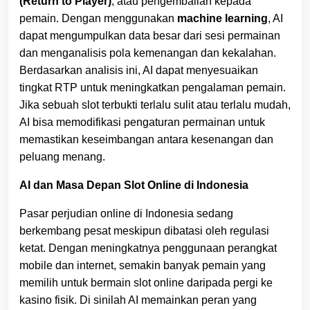
(Return to Player)
, atau pengembalian kepada
pemain. Dengan menggunakan
machine learning
, AI
dapat mengumpulkan data besar dari sesi permainan
dan menganalisis pola kemenangan dan kekalahan.
Berdasarkan analisis ini, AI dapat menyesuaikan
tingkat RTP untuk meningkatkan pengalaman pemain.
Jika sebuah slot terbukti terlalu sulit atau terlalu mudah,
AI bisa memodifikasi pengaturan permainan untuk
memastikan keseimbangan antara kesenangan dan
peluang menang.
AI dan Masa Depan Slot Online di Indonesia
Pasar perjudian online di Indonesia sedang
berkembang pesat meskipun dibatasi oleh regulasi
ketat. Dengan meningkatnya penggunaan perangkat
mobile dan internet, semakin banyak pemain yang
memilih untuk bermain slot online daripada pergi ke
kasino fisik. Di sinilah AI memainkan peran yang