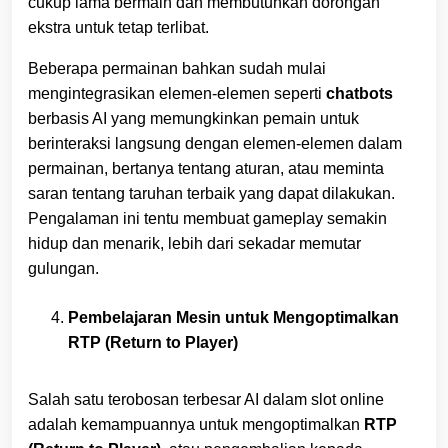
cukup lama bermain dan membutuhkan dorongan
ekstra untuk tetap terlibat.
Beberapa permainan bahkan sudah mulai
mengintegrasikan elemen-elemen seperti
chatbots
berbasis AI yang memungkinkan pemain untuk
berinteraksi langsung dengan elemen-elemen dalam
permainan, bertanya tentang aturan, atau meminta
saran tentang taruhan terbaik yang dapat dilakukan.
Pengalaman ini tentu membuat gameplay semakin
hidup dan menarik, lebih dari sekadar memutar
gulungan.
Pembelajaran Mesin untuk Mengoptimalkan
RTP (Return to Player)
Salah satu terobosan terbesar AI dalam slot online
adalah kemampuannya untuk mengoptimalkan
RTP