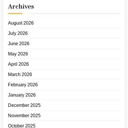
Archives
August 2026
July 2026
June 2026
May 2026
April 2026
March 2026
February 2026
January 2026
December 2025
November 2025
October 2025