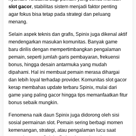
slot gacor
, stabilitas sistem menjadi faktor penting
agar fokus bisa tetap pada strategi dan peluang
menang.
Selain aspek teknis dan grafis, Spinix juga dikenal aktif
mendengarkan masukan komunitas. Banyak game
baru dirilis dengan mempertimbangkan pengalaman
pemain, seperti jumlah garis pembayaran, frekuensi
bonus, hingga desain antarmuka yang mudah
dipahami. Hal ini membuat pemain merasa dihargai
dan lebih loyal terhadap provider. Komunitas slot gacor
kerap membahas update terbaru Spinix, mulai dari
game yang paling gacor hingga tips memanfaatkan fitur
bonus sebaik mungkin.
Fenomena naik daun Spinix juga didorong oleh sisi
sosial permainan slot. Pemain sering berbagi momen
kemenangan, strategi, atau pengalaman lucu saat