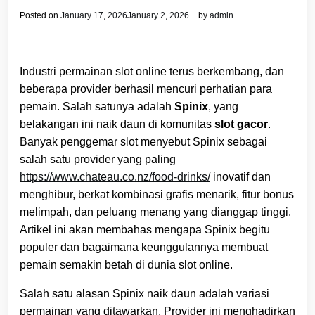
Posted on
January 17, 2026
January 2, 2026
by
admin
Industri permainan slot online terus berkembang, dan
beberapa provider berhasil mencuri perhatian para
pemain. Salah satunya adalah
Spinix
, yang
belakangan ini naik daun di komunitas
slot gacor
.
Banyak penggemar slot menyebut Spinix sebagai
salah satu provider yang paling
https://www.chateau.co.nz/food-drinks/
inovatif dan
menghibur, berkat kombinasi grafis menarik, fitur bonus
melimpah, dan peluang menang yang dianggap tinggi.
Artikel ini akan membahas mengapa Spinix begitu
populer dan bagaimana keunggulannya membuat
pemain semakin betah di dunia slot online.
Salah satu alasan Spinix naik daun adalah variasi
permainan yang ditawarkan. Provider ini menghadirkan