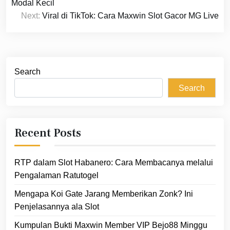
navigation
Modal Kecil
Next:
Viral di TikTok: Cara Maxwin Slot Gacor MG Live
Search
Search
Recent Posts
RTP dalam Slot Habanero: Cara Membacanya melalui
Pengalaman Ratutogel
Mengapa Koi Gate Jarang Memberikan Zonk? Ini
Penjelasannya ala Slot
Kumpulan Bukti Maxwin Member VIP Bejo88 Minggu