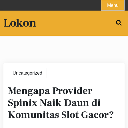
Skip
Menu
to
content
Lokon
Uncategorized
Mengapa Provider
Spinix Naik Daun di
Komunitas Slot Gacor?