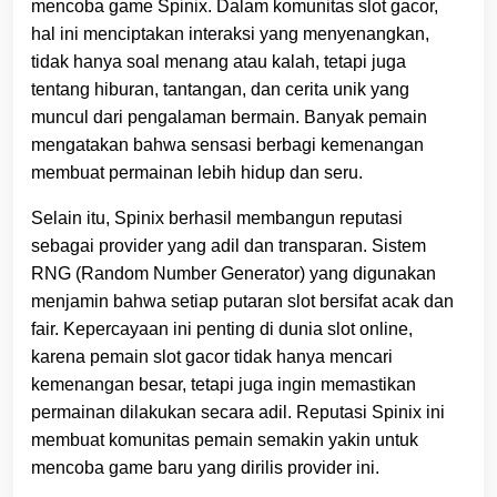
mencoba game Spinix. Dalam komunitas slot gacor,
hal ini menciptakan interaksi yang menyenangkan,
tidak hanya soal menang atau kalah, tetapi juga
tentang hiburan, tantangan, dan cerita unik yang
muncul dari pengalaman bermain. Banyak pemain
mengatakan bahwa sensasi berbagi kemenangan
membuat permainan lebih hidup dan seru.
Selain itu, Spinix berhasil membangun reputasi
sebagai provider yang adil dan transparan. Sistem
RNG (Random Number Generator) yang digunakan
menjamin bahwa setiap putaran slot bersifat acak dan
fair. Kepercayaan ini penting di dunia slot online,
karena pemain slot gacor tidak hanya mencari
kemenangan besar, tetapi juga ingin memastikan
permainan dilakukan secara adil. Reputasi Spinix ini
membuat komunitas pemain semakin yakin untuk
mencoba game baru yang dirilis provider ini.