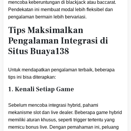
mencoba keberuntungan di blackjack atau baccarat.
Pendekatan ini membuat modal lebih fleksibel dan
pengalaman bermain lebih bervariasi.
Tips Maksimalkan
Pengalaman Integrasi di
Situs Buaya138
Untuk mendapatkan pengalaman terbaik, beberapa
tips ini bisa diterapkan:
1. Kenali Setiap Game
Sebelum mencoba integrasi hybrid, pahami
mekanisme slot dan live dealer. Beberapa game hybrid
memiliki aturan khusus, seperti trigger tertentu yang
memicu bonus live. Dengan pemahaman ini, peluang