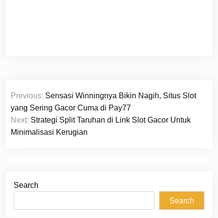
Post
Previous:
Sensasi Winningnya Bikin Nagih, Situs Slot
navigation
yang Sering Gacor Cuma di Pay77
Next:
Strategi Split Taruhan di Link Slot Gacor Untuk
Minimalisasi Kerugian
Search
Search