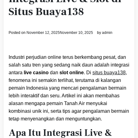
Situs Buaya138
Posted on
November 12, 2025
November 10, 2025
by
admin
Industri perjudian online terus berkembang pesat, dan
salah satu tren yang sedang naik daun adalah integrasi
antara
live casino
dan
slot online
. Di
situs buaya138
,
fenomena ini semakin terlihat, terutama di kalangan
pemain Indonesia yang mencari pengalaman bermain
lebih interaktif dan seru. Artikel ini akan membahas
alasan mengapa pemain Tanah Air menyukai
kombinasi unik ini, serta tips agar pengalaman bermain
tetap menyenangkan dan menguntungkan.
Apa Itu Integrasi Live &