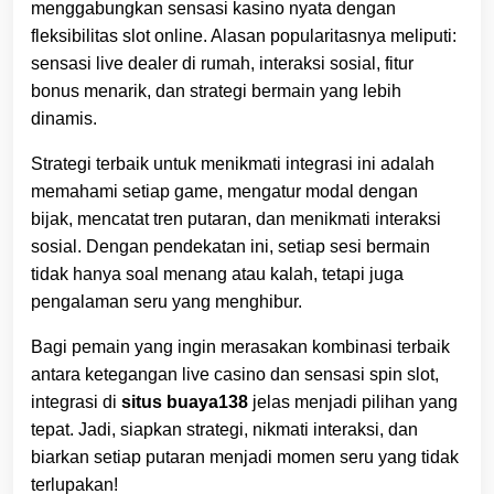
menggabungkan sensasi kasino nyata dengan
fleksibilitas slot online. Alasan popularitasnya meliputi:
sensasi live dealer di rumah, interaksi sosial, fitur
bonus menarik, dan strategi bermain yang lebih
dinamis.
Strategi terbaik untuk menikmati integrasi ini adalah
memahami setiap game, mengatur modal dengan
bijak, mencatat tren putaran, dan menikmati interaksi
sosial. Dengan pendekatan ini, setiap sesi bermain
tidak hanya soal menang atau kalah, tetapi juga
pengalaman seru yang menghibur.
Bagi pemain yang ingin merasakan kombinasi terbaik
antara ketegangan live casino dan sensasi spin slot,
integrasi di
situs buaya138
jelas menjadi pilihan yang
tepat. Jadi, siapkan strategi, nikmati interaksi, dan
biarkan setiap putaran menjadi momen seru yang tidak
terlupakan!