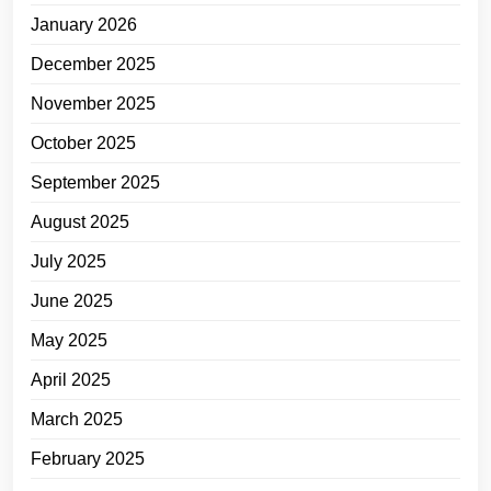
January 2026
December 2025
November 2025
October 2025
September 2025
August 2025
July 2025
June 2025
May 2025
April 2025
March 2025
February 2025