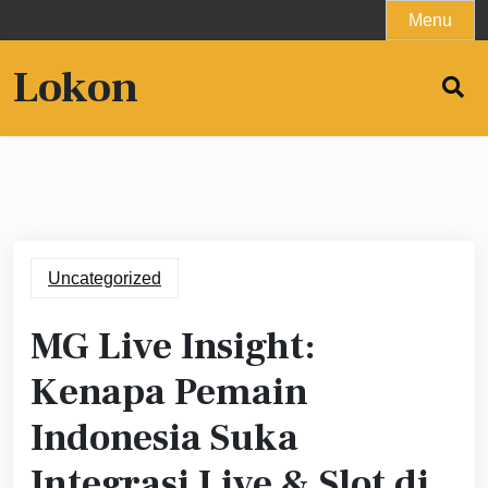
Skip
Menu
to
content
Lokon
Uncategorized
MG Live Insight:
Kenapa Pemain
Indonesia Suka
Integrasi Live & Slot di