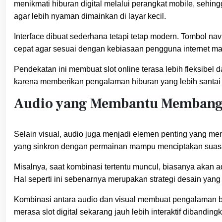
menikmati hiburan digital melalui perangkat mobile, se
agar lebih nyaman dimainkan di layar kecil.
Interface dibuat sederhana tetapi tetap modern. Tombol navi
cepat agar sesuai dengan kebiasaan pengguna internet mas
Pendekatan ini membuat slot online terasa lebih fleksibe
karena memberikan pengalaman hiburan yang lebih santai 
Audio yang Membantu Membang
Selain visual, audio juga menjadi elemen penting yang memb
yang sinkron dengan permainan mampu menciptakan suasa
Misalnya, saat kombinasi tertentu muncul, biasanya akan 
Hal seperti ini sebenarnya merupakan strategi desain yan
Kombinasi antara audio dan visual membuat pengalaman b
merasa slot digital sekarang jauh lebih interaktif dibanding