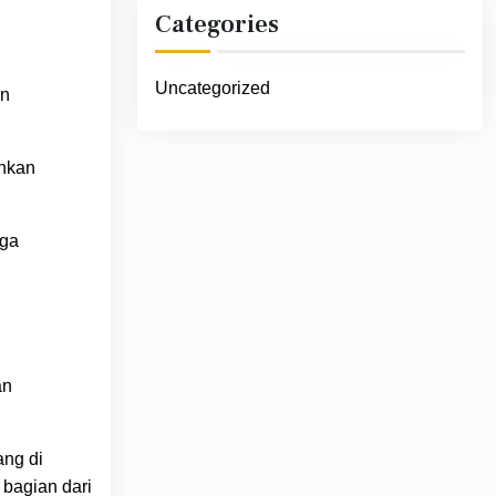
Categories
Uncategorized
rn
ahkan
uga
an
ang di
 bagian dari