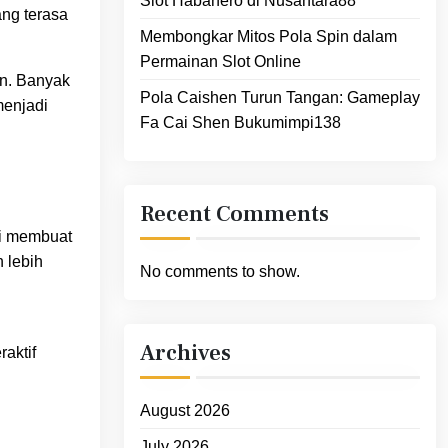
Slot Habanero di Nusantara88
ang terasa
Membongkar Mitos Pola Spin dalam
Permainan Slot Online
rn. Banyak
Pola Caishen Turun Tangan: Gameplay
menjadi
Fa Cai Shen Bukumimpi138
Recent Comments
gi membuat
 lebih
No comments to show.
Archives
aktif
August 2026
July 2026