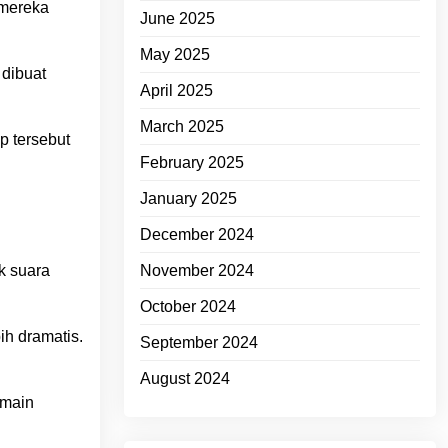
 mereka
June 2025
May 2025
 dibuat
April 2025
March 2025
p tersebut
February 2025
January 2025
December 2024
k suara
November 2024
October 2024
ih dramatis.
September 2024
August 2024
emain