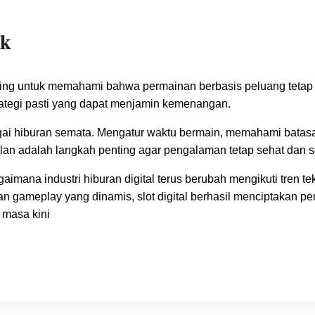
ak
nting untuk memahami bahwa permainan berbasis peluang tetap 
strategi pasti yang dapat menjamin kemenangan.
bagai hiburan semata. Mengatur waktu bermain, memahami batasa
lan adalah langkah penting agar pengalaman tetap sehat dan 
mana industri hiburan digital terus berubah mengikuti tren te
 dan gameplay yang dinamis, slot digital berhasil menciptakan 
 masa kini