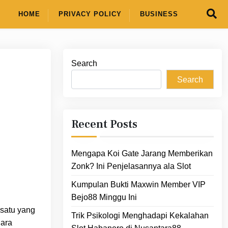
HOME
PRIVACY POLICY
BUSINESS
Search
Search
Recent Posts
Mengapa Koi Gate Jarang Memberikan
Zonk? Ini Penjelasannya ala Slot
Kumpulan Bukti Maxwin Member VIP
Bejo88 Minggu Ini
 satu yang
Trik Psikologi Menghadapi Kekalahan
uara