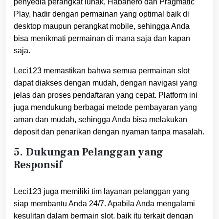
penyedia perangkat lunak, Habanero dan Pragmatic
Play, hadir dengan permainan yang optimal baik di
desktop maupun perangkat mobile, sehingga Anda
bisa menikmati permainan di mana saja dan kapan
saja.
Leci123 memastikan bahwa semua permainan slot
dapat diakses dengan mudah, dengan navigasi yang
jelas dan proses pendaftaran yang cepat. Platform ini
juga mendukung berbagai metode pembayaran yang
aman dan mudah, sehingga Anda bisa melakukan
deposit dan penarikan dengan nyaman tanpa masalah.
5. Dukungan Pelanggan yang
Responsif
Leci123 juga memiliki tim layanan pelanggan yang
siap membantu Anda 24/7. Apabila Anda mengalami
kesulitan dalam bermain slot, baik itu terkait dengan