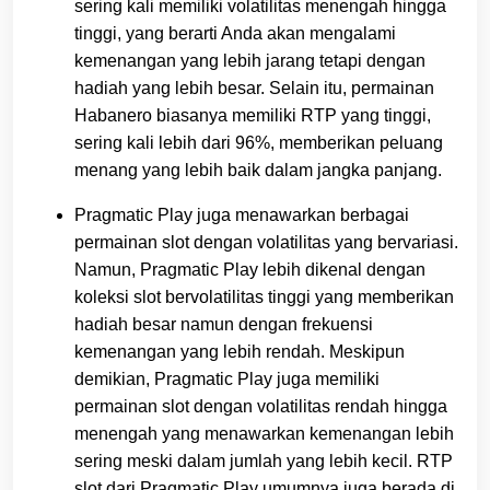
sering kali memiliki volatilitas menengah hingga
tinggi, yang berarti Anda akan mengalami
kemenangan yang lebih jarang tetapi dengan
hadiah yang lebih besar. Selain itu, permainan
Habanero biasanya memiliki RTP yang tinggi,
sering kali lebih dari 96%, memberikan peluang
menang yang lebih baik dalam jangka panjang.
Pragmatic Play juga menawarkan berbagai
permainan slot dengan volatilitas yang bervariasi.
Namun, Pragmatic Play lebih dikenal dengan
koleksi slot bervolatilitas tinggi yang memberikan
hadiah besar namun dengan frekuensi
kemenangan yang lebih rendah. Meskipun
demikian, Pragmatic Play juga memiliki
permainan slot dengan volatilitas rendah hingga
menengah yang menawarkan kemenangan lebih
sering meski dalam jumlah yang lebih kecil. RTP
slot dari Pragmatic Play umumnya juga berada di