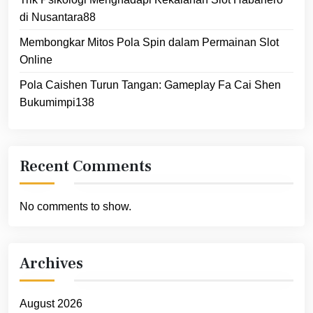
di Nusantara88
Membongkar Mitos Pola Spin dalam Permainan Slot
Online
Pola Caishen Turun Tangan: Gameplay Fa Cai Shen
Bukumimpi138
Recent Comments
No comments to show.
Archives
August 2026