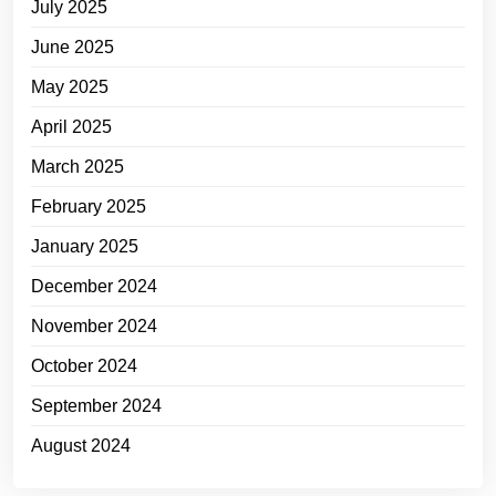
July 2025
June 2025
May 2025
April 2025
March 2025
February 2025
January 2025
December 2024
November 2024
October 2024
September 2024
August 2024