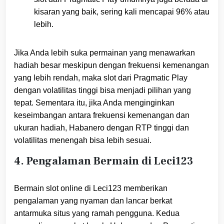
kisaran yang baik, sering kali mencapai 96% atau
lebih.
Jika Anda lebih suka permainan yang menawarkan
hadiah besar meskipun dengan frekuensi kemenangan
yang lebih rendah, maka slot dari Pragmatic Play
dengan volatilitas tinggi bisa menjadi pilihan yang
tepat. Sementara itu, jika Anda menginginkan
keseimbangan antara frekuensi kemenangan dan
ukuran hadiah, Habanero dengan RTP tinggi dan
volatilitas menengah bisa lebih sesuai.
4. Pengalaman Bermain di Leci123
Bermain slot online di Leci123 memberikan
pengalaman yang nyaman dan lancar berkat
antarmuka situs yang ramah pengguna. Kedua