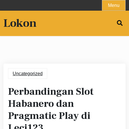
Skip
Menu
to
content
Lokon
Uncategorized
Perbandingan Slot
Habanero dan
Pragmatic Play di
Leci123