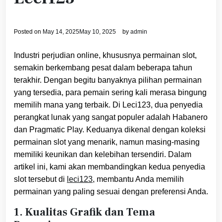
Posted on
May 14, 2025
May 10, 2025
by
admin
Industri perjudian online, khususnya permainan slot,
semakin berkembang pesat dalam beberapa tahun
terakhir. Dengan begitu banyaknya pilihan permainan
yang tersedia, para pemain sering kali merasa bingung
memilih mana yang terbaik. Di Leci123, dua penyedia
perangkat lunak yang sangat populer adalah Habanero
dan Pragmatic Play. Keduanya dikenal dengan koleksi
permainan slot yang menarik, namun masing-masing
memiliki keunikan dan kelebihan tersendiri. Dalam
artikel ini, kami akan membandingkan kedua penyedia
slot tersebut di
leci123
, membantu Anda memilih
permainan yang paling sesuai dengan preferensi Anda.
1. Kualitas Grafik dan Tema