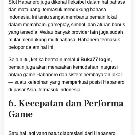
Slot Habanero juga dikenal fleksibel dalam hal bahasa
dan mata uang, termasuk mendukung bahasa
Indonesia. Ini tentu sangat membantu pemain lokal
dalam memahami gameplay, simbol, dan aturan bonus
yang tersedia. Walau banyak provider lain juga sudah
mulai mendukung multi bahasa, Habanero termasuk
pelopor dalam hal ini.
Selain itu, ketika bermain melalui
Buka77 login
,
pemain juga akan merasakan kemudahan integrasi
antara game Habanero dan sistem pembayaran lokal
— suatu kelebihan yang memperkuat posisi Habanero
di pasar Asia, termasuk Indonesia.
6. Kecepatan dan Performa
Game
Satu hal lagi yang patut diapresiasi dari Habanero