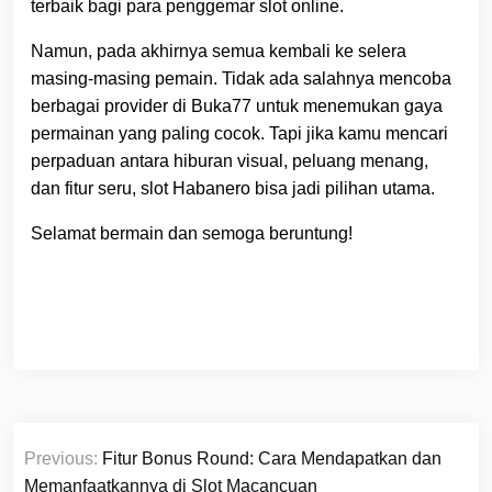
terbaik bagi para penggemar slot online.
Namun, pada akhirnya semua kembali ke selera
masing-masing pemain. Tidak ada salahnya mencoba
berbagai provider di Buka77 untuk menemukan gaya
permainan yang paling cocok. Tapi jika kamu mencari
perpaduan antara hiburan visual, peluang menang,
dan fitur seru, slot Habanero bisa jadi pilihan utama.
Selamat bermain dan semoga beruntung!
Post
Previous:
Fitur Bonus Round: Cara Mendapatkan dan
navigation
Memanfaatkannya di Slot Macancuan