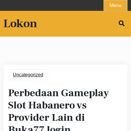
Skip
Menu
to
content
Lokon
Uncategorized
Perbedaan Gameplay
Slot Habanero vs
Provider Lain di
Buka77 login