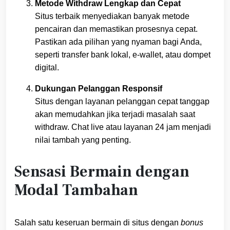
Metode Withdraw Lengkap dan Cepat
Situs terbaik menyediakan banyak metode
pencairan dan memastikan prosesnya cepat.
Pastikan ada pilihan yang nyaman bagi Anda,
seperti transfer bank lokal, e-wallet, atau dompet
digital.
Dukungan Pelanggan Responsif
Situs dengan layanan pelanggan cepat tanggap
akan memudahkan jika terjadi masalah saat
withdraw. Chat live atau layanan 24 jam menjadi
nilai tambah yang penting.
Sensasi Bermain dengan
Modal Tambahan
Salah satu keseruan bermain di situs dengan
bonus