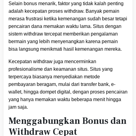
Selain bonus menarik, faktor yang tidak kalah penting
adalah kecepatan proses withdraw. Banyak pemain
merasa frustrasi ketika kemenangan sudah besar tetapi
pencairan dana memakan waktu lama. Situs dengan
sistem withdraw tercepat memberikan pengalaman
bermain yang lebih menyenangkan karena pemain
bisa langsung menikmati hasil kemenangan mereka.
Kecepatan withdraw juga mencerminkan
profesionalisme dan keamanan situs. Situs yang
terpercaya biasanya menyediakan metode
pembayaran beragam, mulai dari transfer bank, e-
wallet, hingga dompet digital, dengan proses pencairan
yang hanya memakan waktu beberapa menit hingga
jam saja.
Menggabungkan Bonus dan
Withdraw Cepat