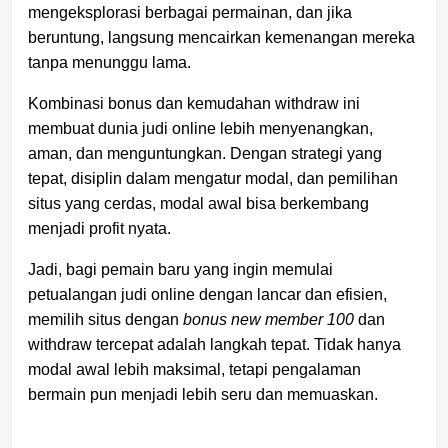
mengeksplorasi berbagai permainan, dan jika
beruntung, langsung mencairkan kemenangan mereka
tanpa menunggu lama.
Kombinasi bonus dan kemudahan withdraw ini
membuat dunia judi online lebih menyenangkan,
aman, dan menguntungkan. Dengan strategi yang
tepat, disiplin dalam mengatur modal, dan pemilihan
situs yang cerdas, modal awal bisa berkembang
menjadi profit nyata.
Jadi, bagi pemain baru yang ingin memulai
petualangan judi online dengan lancar dan efisien,
memilih situs dengan
bonus new member 100
dan
withdraw tercepat adalah langkah tepat. Tidak hanya
modal awal lebih maksimal, tetapi pengalaman
bermain pun menjadi lebih seru dan memuaskan.