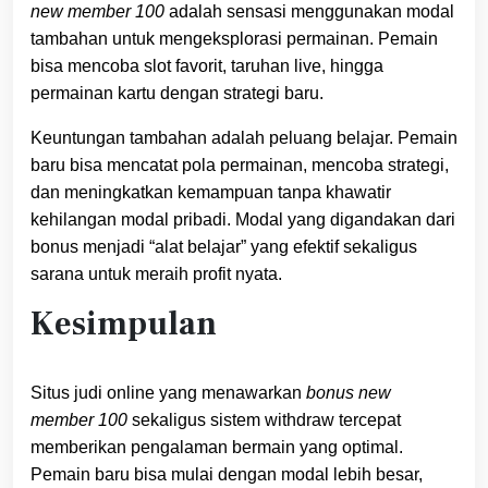
new member 100
adalah sensasi menggunakan modal
tambahan untuk mengeksplorasi permainan. Pemain
bisa mencoba slot favorit, taruhan live, hingga
permainan kartu dengan strategi baru.
Keuntungan tambahan adalah peluang belajar. Pemain
baru bisa mencatat pola permainan, mencoba strategi,
dan meningkatkan kemampuan tanpa khawatir
kehilangan modal pribadi. Modal yang digandakan dari
bonus menjadi “alat belajar” yang efektif sekaligus
sarana untuk meraih profit nyata.
Kesimpulan
Situs judi online yang menawarkan
bonus new
member 100
sekaligus sistem withdraw tercepat
memberikan pengalaman bermain yang optimal.
Pemain baru bisa mulai dengan modal lebih besar,