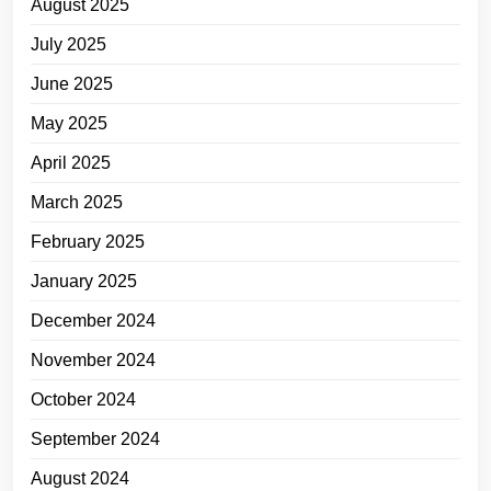
August 2025
July 2025
June 2025
May 2025
April 2025
March 2025
February 2025
January 2025
December 2024
November 2024
October 2024
September 2024
August 2024