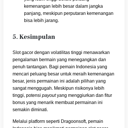
kemenangan lebih besar dalam jangka
panjang, meskipun perputaran kemenangan
bisa lebih jarang.
5. Kesimpulan
Slot gacor dengan volatilitas tinggi menawarkan
pengalaman bermain yang menegangkan dan
penuh tantangan. Bagi pemain Indonesia yang
mencari peluang besar untuk meraih kemenangan
besar, jenis permainan ini adalah pilihan yang
sangat menggugah. Meskipun risikonya lebih
tinggi, potensi
payout
yang menggiurkan dan fitur
bonus yang menarik membuat permainan ini
semakin diminati.
Melalui platform seperti Dragoonsoft, pemain