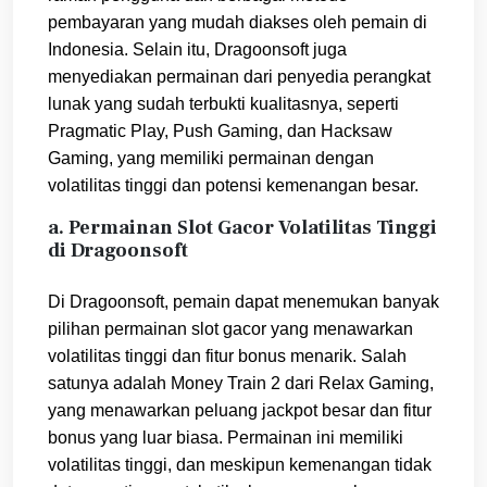
pembayaran yang mudah diakses oleh pemain di
Indonesia. Selain itu, Dragoonsoft juga
menyediakan permainan dari penyedia perangkat
lunak yang sudah terbukti kualitasnya, seperti
Pragmatic Play, Push Gaming, dan Hacksaw
Gaming, yang memiliki permainan dengan
volatilitas tinggi dan potensi kemenangan besar.
a. Permainan Slot Gacor Volatilitas Tinggi
di Dragoonsoft
Di Dragoonsoft, pemain dapat menemukan banyak
pilihan permainan slot gacor yang menawarkan
volatilitas tinggi dan fitur bonus menarik. Salah
satunya adalah Money Train 2 dari Relax Gaming,
yang menawarkan peluang jackpot besar dan fitur
bonus yang luar biasa. Permainan ini memiliki
volatilitas tinggi, dan meskipun kemenangan tidak