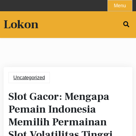
Skip
Menu
to
content
Lokon
Uncategorized
Slot Gacor: Mengapa
Pemain Indonesia
Memilih Permainan
Slot Volatilitas Tinggi