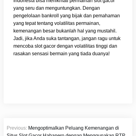
Indonesia bisa menikmati permainan slot gacor
yang seru dan menguntungkan. Dengan
pengelolaan bankroll yang bijak dan pemahaman
yang tepat tentang volatilitas permainan,
kemenangan besar bukanlah hal yang mustahil.
Jadi, jika Anda suka tantangan, jangan ragu untuk
mencoba slot gacor dengan volatilitas tinggi dan
rasakan sensasi bermain yang tiada duanya!
Post
Previous:
Mengoptimalkan Peluang Kemenangan di
navigation
Situs Slot Gacor Habanero dengan Menggunakan RTP