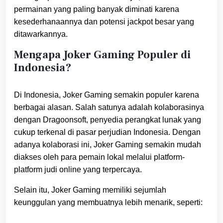
permainan yang paling banyak diminati karena
kesederhanaannya dan potensi jackpot besar yang
ditawarkannya.
Mengapa Joker Gaming Populer di
Indonesia?
Di Indonesia, Joker Gaming semakin populer karena
berbagai alasan. Salah satunya adalah kolaborasinya
dengan Dragoonsoft, penyedia perangkat lunak yang
cukup terkenal di pasar perjudian Indonesia. Dengan
adanya kolaborasi ini, Joker Gaming semakin mudah
diakses oleh para pemain lokal melalui platform-
platform judi online yang terpercaya.
Selain itu, Joker Gaming memiliki sejumlah
keunggulan yang membuatnya lebih menarik, seperti: