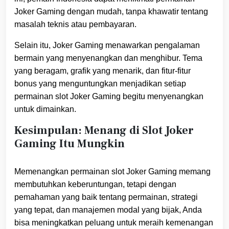
Joker Gaming dengan mudah, tanpa khawatir tentang
masalah teknis atau pembayaran.
Selain itu, Joker Gaming menawarkan pengalaman
bermain yang menyenangkan dan menghibur. Tema
yang beragam, grafik yang menarik, dan fitur-fitur
bonus yang menguntungkan menjadikan setiap
permainan slot Joker Gaming begitu menyenangkan
untuk dimainkan.
Kesimpulan: Menang di Slot Joker
Gaming Itu Mungkin
Memenangkan permainan slot Joker Gaming memang
membutuhkan keberuntungan, tetapi dengan
pemahaman yang baik tentang permainan, strategi
yang tepat, dan manajemen modal yang bijak, Anda
bisa meningkatkan peluang untuk meraih kemenangan