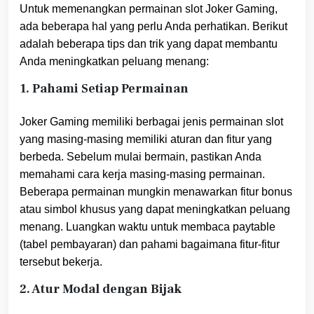
Untuk memenangkan permainan slot Joker Gaming,
ada beberapa hal yang perlu Anda perhatikan. Berikut
adalah beberapa tips dan trik yang dapat membantu
Anda meningkatkan peluang menang:
1. Pahami Setiap Permainan
Joker Gaming memiliki berbagai jenis permainan slot
yang masing-masing memiliki aturan dan fitur yang
berbeda. Sebelum mulai bermain, pastikan Anda
memahami cara kerja masing-masing permainan.
Beberapa permainan mungkin menawarkan fitur bonus
atau simbol khusus yang dapat meningkatkan peluang
menang. Luangkan waktu untuk membaca paytable
(tabel pembayaran) dan pahami bagaimana fitur-fitur
tersebut bekerja.
2. Atur Modal dengan Bijak