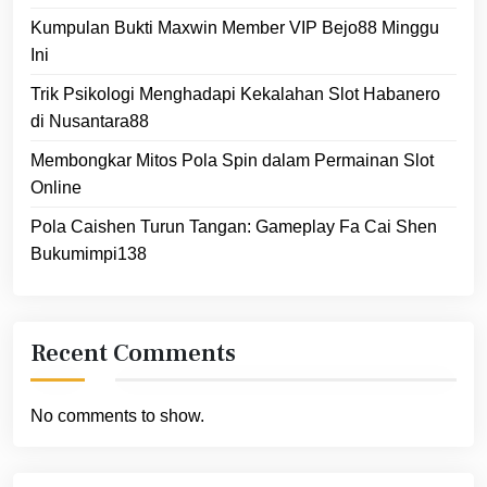
Kumpulan Bukti Maxwin Member VIP Bejo88 Minggu
Ini
Trik Psikologi Menghadapi Kekalahan Slot Habanero
di Nusantara88
Membongkar Mitos Pola Spin dalam Permainan Slot
Online
Pola Caishen Turun Tangan: Gameplay Fa Cai Shen
Bukumimpi138
Recent Comments
No comments to show.