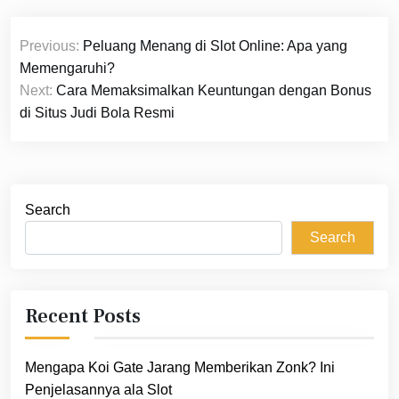
Post
Previous:
Peluang Menang di Slot Online: Apa yang
navigation
Memengaruhi?
Next:
Cara Memaksimalkan Keuntungan dengan Bonus
di Situs Judi Bola Resmi
Search
Search
Recent Posts
Mengapa Koi Gate Jarang Memberikan Zonk? Ini
Penjelasannya ala Slot