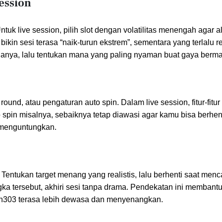
ession
uk live session, pilih slot dengan volatilitas menengah agar a
bikin sesi terasa “naik-turun ekstrem”, sementara yang terlalu 
anya, lalu tentukan mana yang paling nyaman buat gaya berm
round, atau pengaturan auto spin. Dalam live session, fitur-fitur i
 spin misalnya, sebaiknya tetap diawasi agar kamu bisa berhent
g menguntungkan.
. Tentukan target menang yang realistis, lalu berhenti saat men
ka tersebut, akhiri sesi tanpa drama. Pendekatan ini membant
in303 terasa lebih dewasa dan menyenangkan.