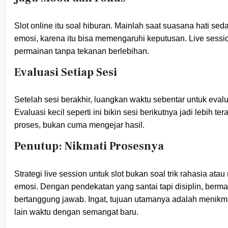
Slot online itu soal hiburan. Mainlah saat suasana hati se
emosi, karena itu bisa memengaruhi keputusan. Live sessio
permainan tanpa tekanan berlebihan.
Evaluasi Setiap Sesi
Setelah sesi berakhir, luangkan waktu sebentar untuk ev
Evaluasi kecil seperti ini bikin sesi berikutnya jadi lebih
proses, bukan cuma mengejar hasil.
Penutup: Nikmati Prosesnya
Strategi live session untuk slot bukan soal trik rahasia at
emosi. Dengan pendekatan yang santai tapi disiplin, bermai
bertanggung jawab. Ingat, tujuan utamanya adalah menikmat
lain waktu dengan semangat baru.