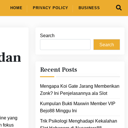
HOME
PRIVACY POLICY
BUSINESS
Search
Search
Edan
Recent Posts
Mengapa Koi Gate Jarang Memberikan
Zonk? Ini Penjelasannya ala Slot
Kumpulan Bukti Maxwin Member VIP
Bejo88 Minggu Ini
line yang
Trik Psikologi Menghadapi Kekalahan
n fokus