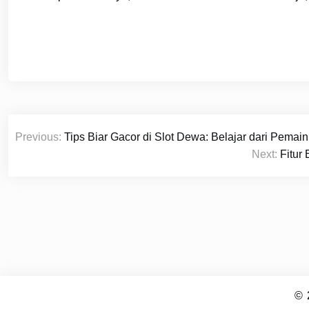
Post
Previous:
Tips Biar Gacor di Slot Dewa: Belajar dari Pema
navigation
Next:
Fitur
© 