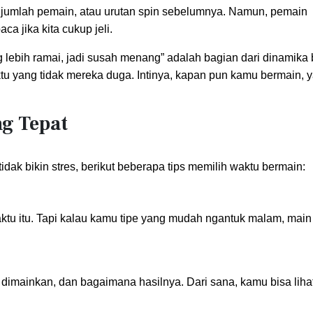
tu, jumlah pemain, atau urutan spin sebelumnya. Namun, pemain
a jika kita cukup jeli.
ng lebih ramai, jadi susah menang” adalah bagian dari dinamika
u yang tidak mereka duga. Intinya, kapan pun kamu bermain, 
g Tepat
ak bikin stres, berikut beberapa tips memilih waktu bermain:
ktu itu. Tapi kalau kamu tipe yang mudah ngantuk malam, main
dimainkan, dan bagaimana hasilnya. Dari sana, kamu bisa liha