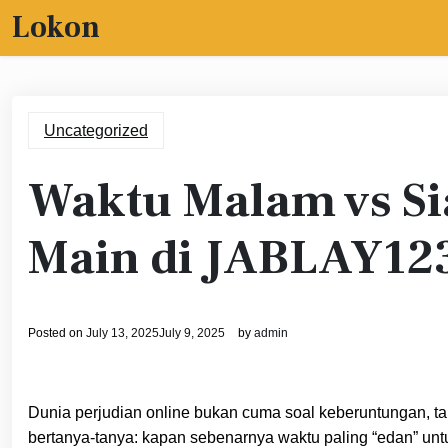
Lokon
Skip
to
content
Uncategorized
Waktu Malam vs Si
Main di JABLAY12
Posted on
July 13, 2025
July 9, 2025
by
admin
Dunia perjudian online bukan cuma soal keberuntungan, ta
bertanya-tanya: kapan sebenarnya waktu paling “edan” un