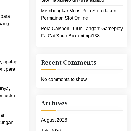
Slot Habanero di Nusantara88
Membongkar Mitos Pola Spin dalam
 para
Permainan Slot Online
luang
Pola Caishen Turun Tangan: Gameplay
Fa Cai Shen Bukumimpi138
Recent Comments
, apalagi
rit para
No comments to show.
inya,
n justru
Archives
ari,
August 2026
ntungan
July 2026