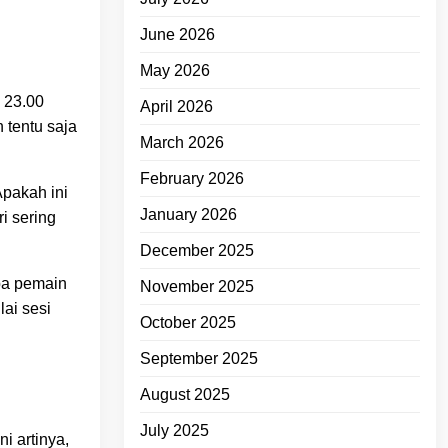
June 2026
May 2026
 23.00
April 2026
 tentu saja
March 2026
February 2026
Apakah ini
January 2026
i sering
December 2025
apa pemain
November 2025
ai sesi
October 2025
September 2025
August 2025
July 2025
i artinya,