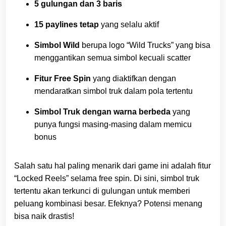
5 gulungan dan 3 baris
15 paylines tetap
yang selalu aktif
Simbol Wild
berupa logo “Wild Trucks” yang bisa
menggantikan semua simbol kecuali scatter
Fitur Free Spin
yang diaktifkan dengan
mendaratkan simbol truk dalam pola tertentu
Simbol Truk dengan warna berbeda
yang
punya fungsi masing-masing dalam memicu
bonus
Salah satu hal paling menarik dari game ini adalah fitur
“Locked Reels” selama free spin. Di sini, simbol truk
tertentu akan terkunci di gulungan untuk memberi
peluang kombinasi besar. Efeknya? Potensi menang
bisa naik drastis!