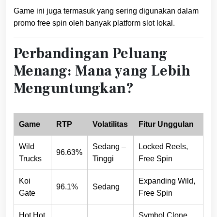
Game ini juga termasuk yang sering digunakan dalam
promo free spin oleh banyak platform slot lokal.
Perbandingan Peluang
Menang: Mana yang Lebih
Menguntungkan?
Game
RTP
Volatilitas
Fitur Unggulan
Wild
Sedang –
Locked Reels,
96.63%
Trucks
Tinggi
Free Spin
Koi
Expanding Wild,
96.1%
Sedang
Gate
Free Spin
Hot Hot
Symbol Clone,