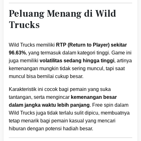
Peluang Menang di Wild
Trucks
Wild Trucks memiliki
RTP (Return to Player) sekitar
96.63%
, yang termasuk dalam kategori tinggi. Game ini
juga memiliki
volatilitas sedang hingga tinggi
, artinya
kemenangan mungkin tidak sering muncul, tapi saat
muncul bisa bernilai cukup besar.
Karakteristik ini cocok bagi pemain yang suka
tantangan, serta mengincar
kemenangan besar
dalam jangka waktu lebih panjang
. Free spin dalam
Wild Trucks juga tidak terlalu sulit dipicu, membuatnya
tetap menarik bagi pemain kasual yang mencari
hiburan dengan potensi hadiah besar.