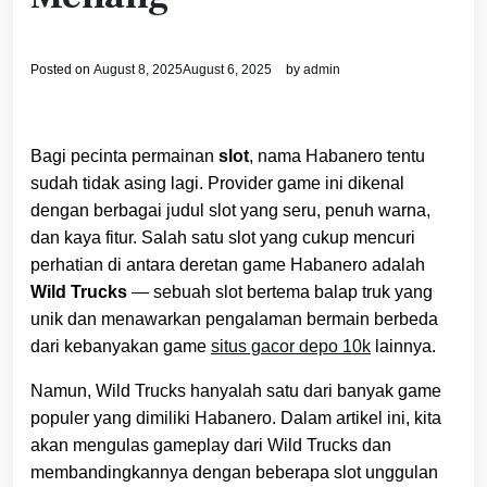
Posted on
August 8, 2025
August 6, 2025
by
admin
Bagi pecinta permainan
slot
, nama Habanero tentu
sudah tidak asing lagi. Provider game ini dikenal
dengan berbagai judul slot yang seru, penuh warna,
dan kaya fitur. Salah satu slot yang cukup mencuri
perhatian di antara deretan game Habanero adalah
Wild Trucks
— sebuah slot bertema balap truk yang
unik dan menawarkan pengalaman bermain berbeda
dari kebanyakan game
situs gacor depo 10k
lainnya.
Namun, Wild Trucks hanyalah satu dari banyak game
populer yang dimiliki Habanero. Dalam artikel ini, kita
akan mengulas gameplay dari Wild Trucks dan
membandingkannya dengan beberapa slot unggulan