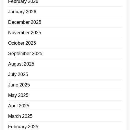
February 2026
January 2026
December 2025
November 2025
October 2025
September 2025
August 2025
July 2025
June 2025
May 2025
April 2025
March 2025
February 2025