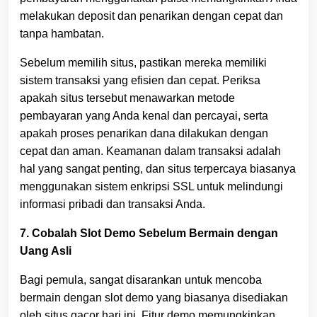
melakukan deposit dan penarikan dengan cepat dan
tanpa hambatan.
Sebelum memilih situs, pastikan mereka memiliki
sistem transaksi yang efisien dan cepat. Periksa
apakah situs tersebut menawarkan metode
pembayaran yang Anda kenal dan percayai, serta
apakah proses penarikan dana dilakukan dengan
cepat dan aman. Keamanan dalam transaksi adalah
hal yang sangat penting, dan situs terpercaya biasanya
menggunakan sistem enkripsi SSL untuk melindungi
informasi pribadi dan transaksi Anda.
7. Cobalah Slot Demo Sebelum Bermain dengan
Uang Asli
Bagi pemula, sangat disarankan untuk mencoba
bermain dengan slot demo yang biasanya disediakan
oleh situs gacor hari ini. Fitur demo memungkinkan