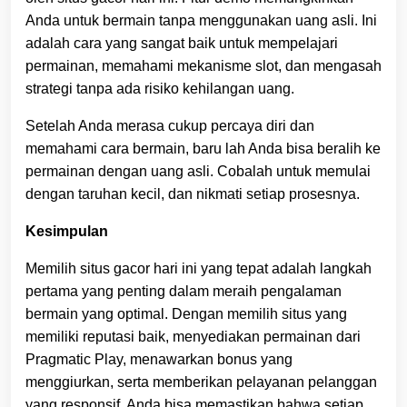
Anda untuk bermain tanpa menggunakan uang asli. Ini
adalah cara yang sangat baik untuk mempelajari
permainan, memahami mekanisme slot, dan mengasah
strategi tanpa ada risiko kehilangan uang.
Setelah Anda merasa cukup percaya diri dan
memahami cara bermain, baru lah Anda bisa beralih ke
permainan dengan uang asli. Cobalah untuk memulai
dengan taruhan kecil, dan nikmati setiap prosesnya.
Kesimpulan
Memilih situs gacor hari ini yang tepat adalah langkah
pertama yang penting dalam meraih pengalaman
bermain yang optimal. Dengan memilih situs yang
memiliki reputasi baik, menyediakan permainan dari
Pragmatic Play, menawarkan bonus yang
menggiurkan, serta memberikan pelayanan pelanggan
yang responsif, Anda bisa memastikan bahwa setiap