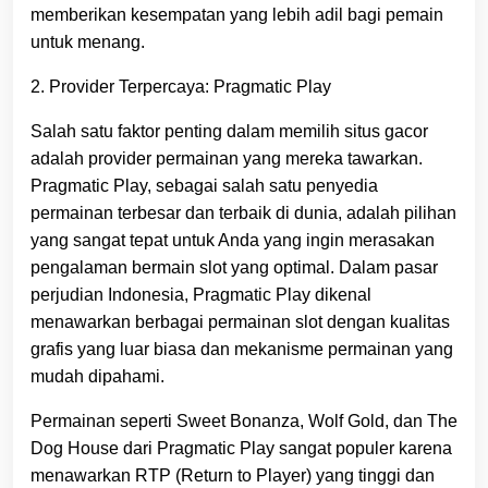
memberikan kesempatan yang lebih adil bagi pemain
untuk menang.
2. Provider Terpercaya: Pragmatic Play
Salah satu faktor penting dalam memilih situs gacor
adalah provider permainan yang mereka tawarkan.
Pragmatic Play, sebagai salah satu penyedia
permainan terbesar dan terbaik di dunia, adalah pilihan
yang sangat tepat untuk Anda yang ingin merasakan
pengalaman bermain slot yang optimal. Dalam pasar
perjudian Indonesia, Pragmatic Play dikenal
menawarkan berbagai permainan slot dengan kualitas
grafis yang luar biasa dan mekanisme permainan yang
mudah dipahami.
Permainan seperti Sweet Bonanza, Wolf Gold, dan The
Dog House dari Pragmatic Play sangat populer karena
menawarkan RTP (Return to Player) yang tinggi dan