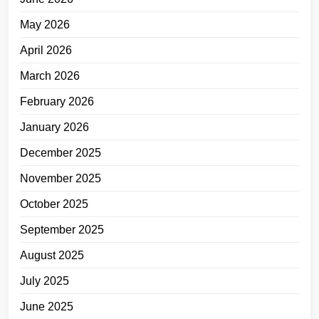
May 2026
April 2026
March 2026
February 2026
January 2026
December 2025
November 2025
October 2025
September 2025
August 2025
July 2025
June 2025