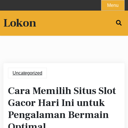
Skip
Menu
to
content
Lokon
Uncategorized
Cara Memilih Situs Slot
Gacor Hari Ini untuk
Pengalaman Bermain
Optimal