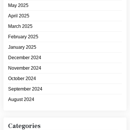
May 2025
April 2025
March 2025
February 2025
January 2025
December 2024
November 2024
October 2024
September 2024
August 2024
Categories