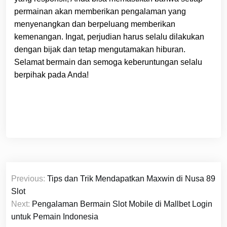
permainan akan memberikan pengalaman yang
menyenangkan dan berpeluang memberikan
kemenangan. Ingat, perjudian harus selalu dilakukan
dengan bijak dan tetap mengutamakan hiburan.
Selamat bermain dan semoga keberuntungan selalu
berpihak pada Anda!
Post
Previous:
Tips dan Trik Mendapatkan Maxwin di Nusa 89
navigation
Slot
Next:
Pengalaman Bermain Slot Mobile di Mallbet Login
untuk Pemain Indonesia