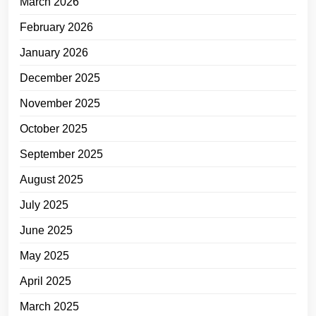
March 2026
February 2026
January 2026
December 2025
November 2025
October 2025
September 2025
August 2025
July 2025
June 2025
May 2025
April 2025
March 2025