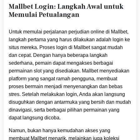
Mallbet Login: Langkah Awal untuk
Memulai Petualangan
Untuk memulai perjalanan perjudian online di Mallbet,
langkah pertama yang harus dilakukan adalah login ke
situs mereka. Proses login di Mallbet sangat mudah
dan cepat. Dengan hanya beberapa langkah
sederhana, pemain dapat mengakses berbagai
permainan slot yang disediakan. Mallbet menyediakan
platform yang sangat ramah pengguna, membuat
proses bermain menjadi menyenangkan dan bebas
stres. Setelah melakukan login, Anda akan langsung
disuguhkan dengan antarmuka yang bersih dan mudah
dinavigasi, serta berbagai pilihan permainan yang
dapat langsung dicoba.
Namun, bukan hanya kemudahan akses yang
membuat Mallbet menarik, melainkan juga koleksi