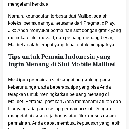
mengalami kendala.
Namun, keunggulan terbesar dari Mallbet adalah
koleksi permainannya, terutama dari Pragmatic Play.
Jika Anda menyukai permainan slot dengan grafik yang
memukau, fitur inovatif, dan peluang menang besar,
Mallbet adalah tempat yang tepat untuk menjajalnya.
Tips untuk Pemain Indonesia yang
Ingin Menang di Slot Mobile Mallbet
Meskipun permainan slot sangat bergantung pada
keberuntungan, ada beberapa tips yang bisa Anda
terapkan untuk meningkatkan peluang menang di
Mallbet. Pertama, pastikan Anda memahami aturan dan
fitur yang ada pada setiap permainan slot. Dengan
mengetahui cara kerja bonus atau fitur khusus dalam
permainan, Anda dapat membuat keputusan yang lebih