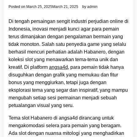
Posted on
March 25, 2025
March 21, 2025
by
admin
Di tengah persaingan sengit industri perjudian online di
Indonesia, inovasi menjadi kunci agar para pemain
terus dimanjakan dengan pengalaman bermain yang
tidak monoton. Salah satu penyedia game yang selalu
berhasil mencuri perhatian adalah Habanero, dengan
koleksi slot yang menawarkan tema-tema unik dan
kreatif. Di platform
angsa4d
, para pemain tidak hanya
disuguhkan dengan grafik yang memukau dan fitur
bonus yang menggiurkan, tetapi juga dengan
eksplorasi tema yang segar dan inspiratif, yang mampu
mengubah setiap sesi permainan menjadi sebuah
petualangan visual yang seru.
Tema slot Habanero di angsa4d dirancang untuk
mengakomodasi selera para pemain yang beragam.
Ada slot dengan nuansa mitologi yang menghadirkan