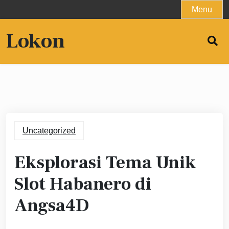
Skip
Menu
to
content
Lokon
Uncategorized
Eksplorasi Tema Unik
Slot Habanero di
Angsa4D