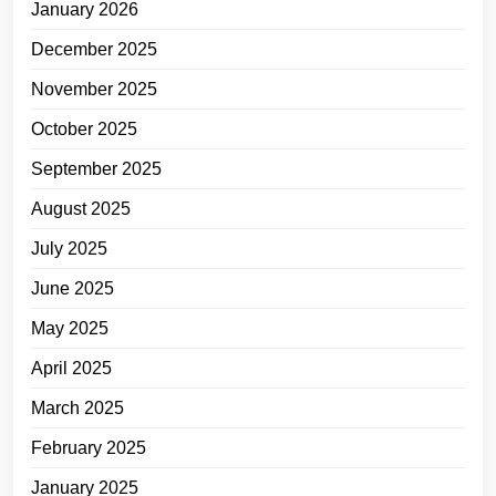
January 2026
December 2025
November 2025
October 2025
September 2025
August 2025
July 2025
June 2025
May 2025
April 2025
March 2025
February 2025
January 2025