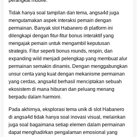
perangkat mobile.
Tidak hanya soal tampilan dan tema, angsa4d juga
mengutamakan aspek interaksi pemain dengan
permainan. Banyak slot Habanero di platform ini
dilengkapi dengan fitur-fitur bonus interaktif yang
mengajak pemain untuk mengambil keputusan
strategis. Fitur seperti bonus rounds, respin, dan
expanding wild menjadi pelengkap yang membuat alur
permainan semakin dinamis. Dengan menggabungkan
unsur cerita yang kuat dengan mekanisme permainan
yang cerdas, angsa4d berhasil menciptakan sebuah
ekosistem di mana hiburan dan peluang menang
berpadu dalam harmoni.
Pada akhirnya, eksplorasi tema unik di slot Habanero
di angsa4d tidak hanya soal inovasi visual, melainkan
juga soal bagaimana setiap elemen dalam permainan
dapat menghadirkan pengalaman emosional yang