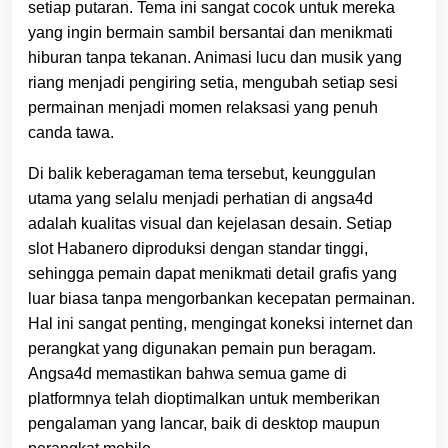
setiap putaran. Tema ini sangat cocok untuk mereka
yang ingin bermain sambil bersantai dan menikmati
hiburan tanpa tekanan. Animasi lucu dan musik yang
riang menjadi pengiring setia, mengubah setiap sesi
permainan menjadi momen relaksasi yang penuh
canda tawa.
Di balik keberagaman tema tersebut, keunggulan
utama yang selalu menjadi perhatian di angsa4d
adalah kualitas visual dan kejelasan desain. Setiap
slot Habanero diproduksi dengan standar tinggi,
sehingga pemain dapat menikmati detail grafis yang
luar biasa tanpa mengorbankan kecepatan permainan.
Hal ini sangat penting, mengingat koneksi internet dan
perangkat yang digunakan pemain pun beragam.
Angsa4d memastikan bahwa semua game di
platformnya telah dioptimalkan untuk memberikan
pengalaman yang lancar, baik di desktop maupun