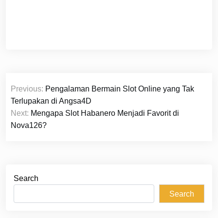
Post
Previous:
Pengalaman Bermain Slot Online yang Tak
navigation
Terlupakan di Angsa4D
Next:
Mengapa Slot Habanero Menjadi Favorit di
Nova126?
Search
Search