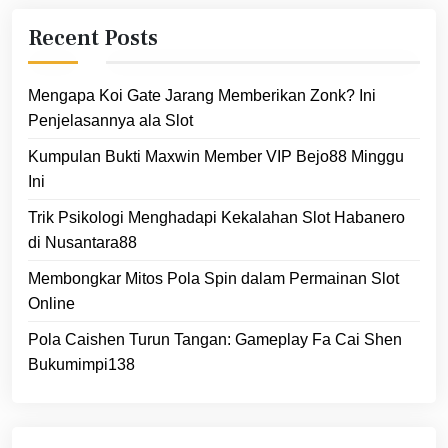
Recent Posts
Mengapa Koi Gate Jarang Memberikan Zonk? Ini
Penjelasannya ala Slot
Kumpulan Bukti Maxwin Member VIP Bejo88 Minggu
Ini
Trik Psikologi Menghadapi Kekalahan Slot Habanero
di Nusantara88
Membongkar Mitos Pola Spin dalam Permainan Slot
Online
Pola Caishen Turun Tangan: Gameplay Fa Cai Shen
Bukumimpi138