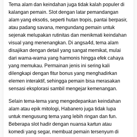
Tema alam dan keindahan juga tidak kalah populer di
kalangan pemain. Slot dengan latar pemandangan
alam yang eksotis, seperti hutan tropis, pantai berpasir,
atau padang savana, mengundang pemain untuk
sejenak melupakan rutinitas dan menikmati keindahan
visual yang menenangkan. Di angsa4d, tema alam
disajikan dengan detail yang sangat memikat, mulai
dari warna-warna yang harmonis hingga efek cahaya
yang memukau. Permainan jenis ini sering kali
dilengkapi dengan fitur bonus yang menghadirkan
elemen interaktif, sehingga pemain bisa merasakan
sensasi eksplorasi sambil mengejar kemenangan.
Selain tema-tema yang mengedepankan keindahan
alam atau epik mitologi, Habanero juga tidak lupa
untuk mengusung tema yang lebih ringan dan fun.
Beberapa slot hadir dengan nuansa kartun atau
komedi yang segar, membuat pemain tersenyum di