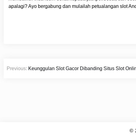
apalagi? Ayo bergabung dan mulailah petualangan slot An
Post
Previous:
Keunggulan Slot Gacor Dibanding Situs Slot Onli
navigation
© 