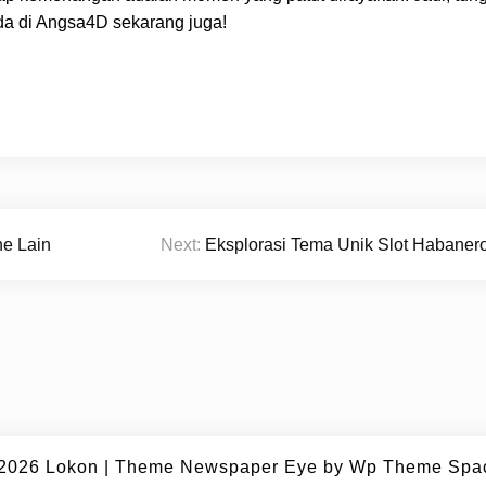
da di Angsa4D sekarang juga!
ne Lain
Next:
Eksplorasi Tema Unik Slot Habaner
2026
Lokon
|
Theme Newspaper Eye
by Wp Theme Spa