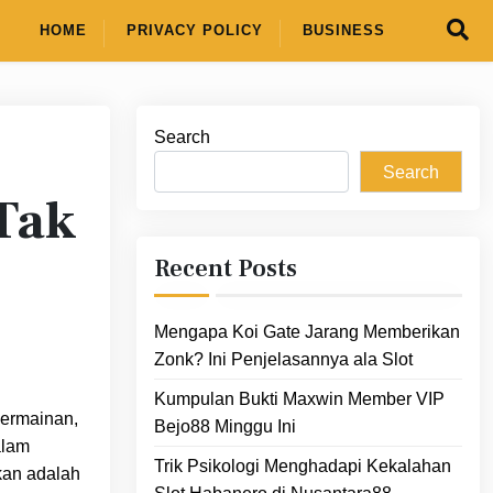
HOME
PRIVACY POLICY
BUSINESS
Search
Search
Tak
Recent Posts
Mengapa Koi Gate Jarang Memberikan
Zonk? Ini Penjelasannya ala Slot
Kumpulan Bukti Maxwin Member VIP
permainan,
Bejo88 Minggu Ini
alam
Trik Psikologi Menghadapi Kekalahan
kan adalah