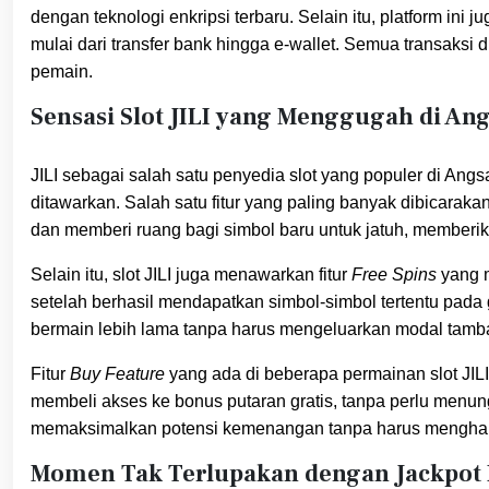
dengan teknologi enkripsi terbaru. Selain itu, platform 
mulai dari transfer bank hingga e-wallet. Semua transaksi 
pemain.
Sensasi Slot JILI yang Menggugah di An
JILI sebagai salah satu penyedia slot yang populer di Ang
ditawarkan. Salah satu fitur yang paling banyak dibicarak
dan memberi ruang bagi simbol baru untuk jatuh, memberi
Selain itu, slot JILI juga menawarkan fitur
Free Spins
yang m
setelah berhasil mendapatkan simbol-simbol tertentu pada
bermain lebih lama tanpa harus mengeluarkan modal tamb
Fitur
Buy Feature
yang ada di beberapa permainan slot JILI
membeli akses ke bonus putaran gratis, tanpa perlu menung
memaksimalkan potensi kemenangan tanpa harus menghabi
Momen Tak Terlupakan dengan Jackpot 