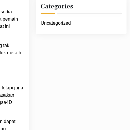
Categories
rsedia
ra pemain
Uncategorized
t ini
g tak
tuk meraih
tetapi juga
rasakan
ngsa4D
an dapat
ggu