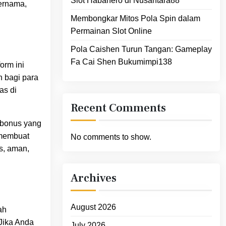
Slot Habanero di Nusantara88
ternama,
Membongkar Mitos Pola Spin dalam
Permainan Slot Online
Pola Caishen Turun Tangan: Gameplay
Fa Cai Shen Bukumimpi138
orm ini
 bagi para
as di
Recent Comments
 bonus yang
 membuat
No comments to show.
s, aman,
Archives
August 2026
ah
Jika Anda
July 2026