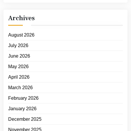
Archives
August 2026
July 2026
June 2026
May 2026
April 2026
March 2026
February 2026
January 2026
December 2025
November 2025