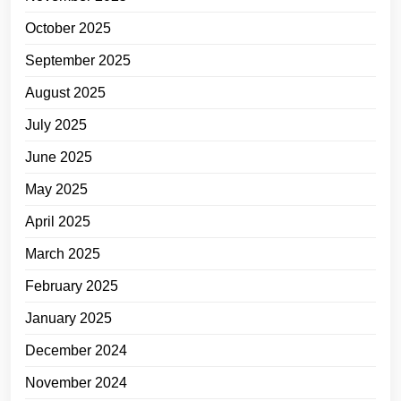
October 2025
September 2025
August 2025
July 2025
June 2025
May 2025
April 2025
March 2025
February 2025
January 2025
December 2024
November 2024