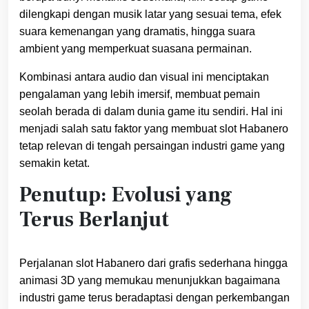
dilengkapi dengan musik latar yang sesuai tema, efek
suara kemenangan yang dramatis, hingga suara
ambient yang memperkuat suasana permainan.
Kombinasi antara audio dan visual ini menciptakan
pengalaman yang lebih imersif, membuat pemain
seolah berada di dalam dunia game itu sendiri. Hal ini
menjadi salah satu faktor yang membuat slot Habanero
tetap relevan di tengah persaingan industri game yang
semakin ketat.
Penutup: Evolusi yang
Terus Berlanjut
Perjalanan slot Habanero dari grafis sederhana hingga
animasi 3D yang memukau menunjukkan bagaimana
industri game terus beradaptasi dengan perkembangan