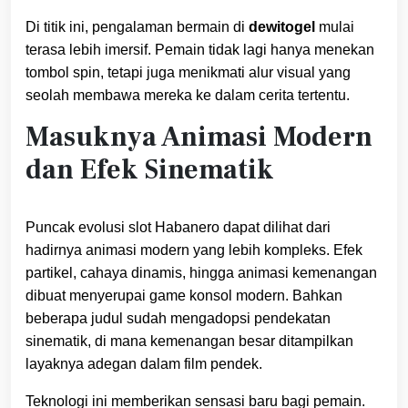
Di titik ini, pengalaman bermain di
dewitogel
mulai
terasa lebih imersif. Pemain tidak lagi hanya menekan
tombol spin, tetapi juga menikmati alur visual yang
seolah membawa mereka ke dalam cerita tertentu.
Masuknya Animasi Modern
dan Efek Sinematik
Puncak evolusi slot Habanero dapat dilihat dari
hadirnya animasi modern yang lebih kompleks. Efek
partikel, cahaya dinamis, hingga animasi kemenangan
dibuat menyerupai game konsol modern. Bahkan
beberapa judul sudah mengadopsi pendekatan
sinematik, di mana kemenangan besar ditampilkan
layaknya adegan dalam film pendek.
Teknologi ini memberikan sensasi baru bagi pemain.