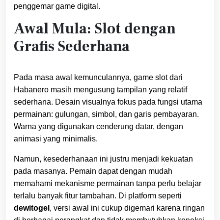
penggemar game digital.
Awal Mula: Slot dengan
Grafis Sederhana
Pada masa awal kemunculannya, game slot dari
Habanero masih mengusung tampilan yang relatif
sederhana. Desain visualnya fokus pada fungsi utama
permainan: gulungan, simbol, dan garis pembayaran.
Warna yang digunakan cenderung datar, dengan
animasi yang minimalis.
Namun, kesederhanaan ini justru menjadi kekuatan
pada masanya. Pemain dapat dengan mudah
memahami mekanisme permainan tanpa perlu belajar
terlalu banyak fitur tambahan. Di platform seperti
dewitogel
, versi awal ini cukup digemari karena ringan