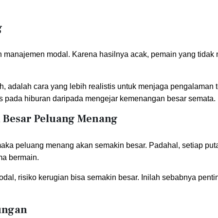
g
ah manajemen modal. Karena hasilnya acak, pemain yang tidak
 adalah cara yang lebih realistis untuk menjaga pengalaman 
 pada hiburan daripada mengejar kemenangan besar semata.
 Besar Peluang Menang
ka peluang menang akan semakin besar. Padahal, setiap puta
ma bermain.
dal, risiko kerugian bisa semakin besar. Inilah sebabnya penti
ungan