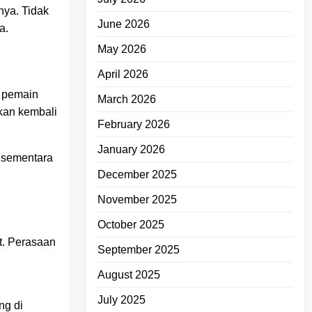
nya. Tidak
June 2026
a.
May 2026
April 2026
e pemain
March 2026
akan kembali
February 2026
January 2026
 sementara
December 2025
November 2025
October 2025
t. Perasaan
September 2025
August 2025
July 2025
ng di