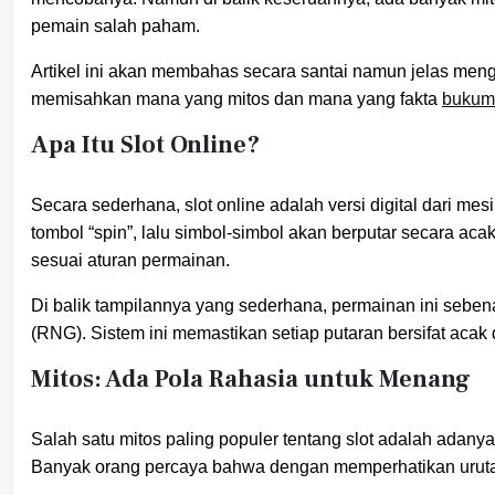
pemain salah paham.
Artikel ini akan membahas secara santai namun jelas men
memisahkan mana yang mitos dan mana yang fakta
bukum
Apa Itu Slot Online?
Secara sederhana, slot online adalah versi digital dari me
tombol “spin”, lalu simbol-simbol akan berputar secara a
sesuai aturan permainan.
Di balik tampilannya yang sederhana, permainan ini seb
(RNG). Sistem ini memastikan setiap putaran bersifat acak d
Mitos: Ada Pola Rahasia untuk Menang
Salah satu mitos paling populer tentang slot adalah adany
Banyak orang percaya bahwa dengan memperhatikan urutan 