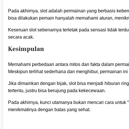
Pada akhirnya, slot adalah permainan yang berbasis keber
bisa dilakukan pemain hanyalah memahami aturan, menikm
Keseruan slot sebenarnya terletak pada sensasi tidak terd
secara acak.
Kesimpulan
Memahami perbedaan antara mitos dan fakta dalam permaina
Meskipun terlihat sederhana dan menghibur, permainan in
Jika dimainkan dengan bijak, slot bisa menjadi hiburan ri
tertentu, justru bisa berujung pada kekecewaan.
Pada akhirnya, kunci utamanya bukan mencari cara untuk
menikmatinya dengan batas yang sehat.