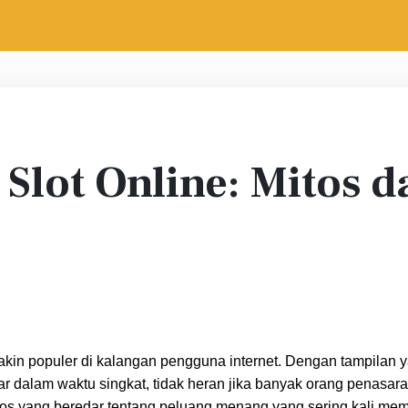
Slot Online: Mitos d
kin populer di kalangan pengguna internet. Dengan tampilan 
ar dalam waktu singkat, tidak heran jika banyak orang penasar
os yang beredar tentang peluang menang yang sering kali me