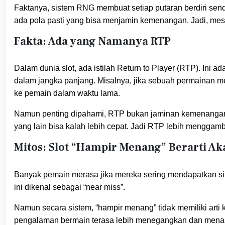
Faktanya, sistem RNG membuat setiap putaran berdiri sendi
ada pola pasti yang bisa menjamin kemenangan. Jadi, meski
Fakta: Ada yang Namanya RTP
Dalam dunia slot, ada istilah Return to Player (RTP). Ini a
dalam jangka panjang. Misalnya, jika sebuah permainan mem
ke pemain dalam waktu lama.
Namun penting dipahami, RTP bukan jaminan kemenangan i
yang lain bisa kalah lebih cepat. Jadi RTP lebih menggamba
Mitos: Slot “Hampir Menang” Berarti A
Banyak pemain merasa jika mereka sering mendapatkan s
ini dikenal sebagai “near miss”.
Namun secara sistem, “hampir menang” tidak memiliki arti
pengalaman bermain terasa lebih menegangkan dan menarik